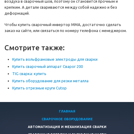
воздуха в сварочный шов, поэтому он становится прочным и
крепким. А детали свариваются между собой надежно и без
деформаций.
Чтобы купить сварочный инвертор ММА, достаточно сделать
заказ на сайте, или связаться по номеру телефона с менеджером.
Смотрите также:
Купить вольфрамовые электроды для сварки
Купить сварочный аппарат Сварог 200
TIG сварка: купить
Купить оборудование для резки металла
Купить отрезные круги Cutop
ГЛАВНАЯ
СВАРОЧНОЕ ОБОРУДОВАНИЕ
АВТОМАТИЗАЦИЯ И МЕХАНИЗАЦИЯ СВАРКИ