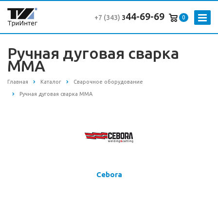
44-69-69
+7 (343
)
3
0
Ручная дуговая сварка
MMA
Главная
Каталог
Сварочное оборудование
Ручная дуговая сварка MMA
Cebora