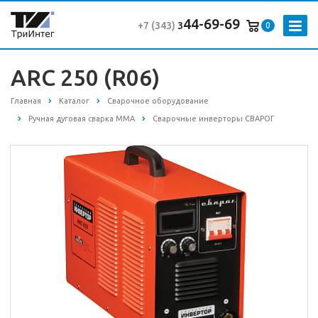
44-69-69
+7 (343
)
3
0
ARC 250 (R06)
Главная
Каталог
Сварочное оборудование
Ручная дуговая сварка MMA
Сварочные инверторы СВАРОГ