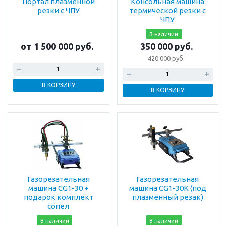
Портал плазменной
Консольная машина
резки с ЧПУ
термической резки с
ЧПУ
В наличии
от 1 500 000 руб.
350 000 руб.
420 000 руб.
В КОРЗИНУ
В КОРЗИНУ
Газорезательная
Газорезательная
машина CG1-30 +
машина CG1-30K (под
подарок комплект
плазменный резак)
сопел
В наличии
В наличии