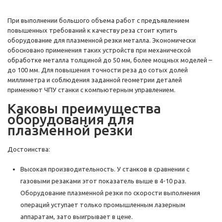
При выполнении большого объема работ с предъявлением
повышенных требований к качеству реза стоит купить
оборудование для плазменной резки металла. Экономически
обосновано применения таких устройств при механической
обработке металла толщиной до 50 мм, более мощных моделей –
до 100 мм. Для повышения точности реза до сотых долей
миллиметра и соблюдения заданной геометрии деталей
применяют ЧПУ станки с компьютерным управлением.
Каковы преимущества
оборудования для
плазменной резки
Достоинства:
Высокая производительность. У станков в сравнении с
газовыми резаками этот показатель выше в 4-10 раз.
Оборудование плазменной резки по скорости выполнения
операций уступает только промышленным лазерным
аппаратам, зато выигрывает в цене.