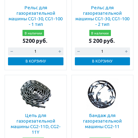
Рельс для
Рельс для
газорезательной
газорезательной
машины CG1-30, CG1-100
машины CG1-30, CG1-100
- 1 тип
- 2 тип
В наличии
В наличии
5200 руб.
5 200 руб.
В КОРЗИНУ
В КОРЗИНУ
Цепь для
Бандаж для
газорезательной
газорезательной
машины CG2-11D, CG2-
машины CG2-11
11Y