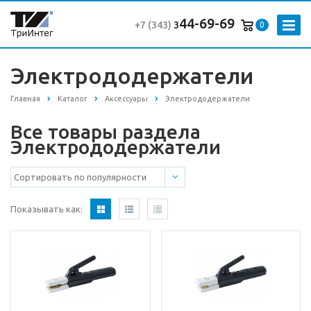
44-69-69
+7 (343
)
3
0
Электрододержатели
Главная
Каталог
Аксессуары
Электрододержатели
Все товары раздела
Электрододержатели
Показывать как: