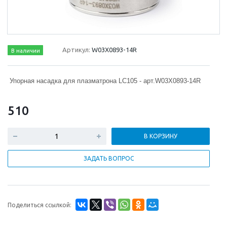
Артикул:
W03X0893-14R
В наличии
Упорная насадка для плазматрона LC105 - арт.W03X0893-14R
510
В КОРЗИНУ
ЗАДАТЬ ВОПРОС
Поделиться ссылкой: