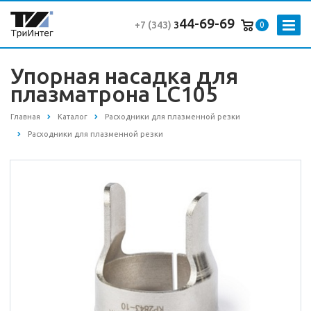
44-69-69
+7 (343
)
3
0
Упорная насадка для
плазматрона LC105
Главная
Каталог
Расходники для плазменной резки
Расходники для плазменной резки