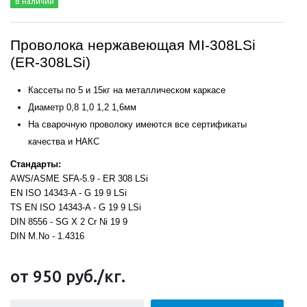
В наличии
Проволока нержавеющая MI-308LSi
(ER-308LSi)
Кассеты по 5 и 15кг на металлическом каркасе
Диаметр 0,8 1,0 1,2 1,6мм
На сварочную проволоку имеются все сертификаты
качества и НАКС
Стандарты:
AWS/ASME SFA-5.9 - ER 308 LSi
EN ISO 14343-A - G 19 9 LSi
TS EN ISO 14343-A - G 19 9 LSi
DIN 8556 - SG X 2 Cr Ni 19 9
DIN M.No - 1.4316
от 950
руб.
/кг.