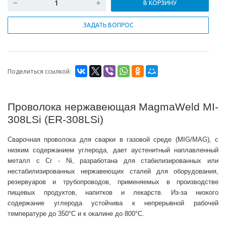
В КОРЗИНУ
ЗАДАТЬ ВОПРОС
Поделиться ссылкой:
Проволока нержавеющая MagmaWeld MI-
308LSi (
ER-308LSi)
Сварочная проволока для сварки в газовой среде (MIG/MAG), с
низким содержанием углерода, дает аустенитный наплавленный
металл с Cr - Ni, разработана для стабилизированных или
нестабилизированных нержавеющих сталей для оборудования,
резервуаров и трубопроводов, применяемых в производстве
пищевых продуктов, напитков и лекарств. Из-за низкого
содержание углерода устойчива к непрерывной рабочей
температуре до 350°C и к окалине до 800°C.