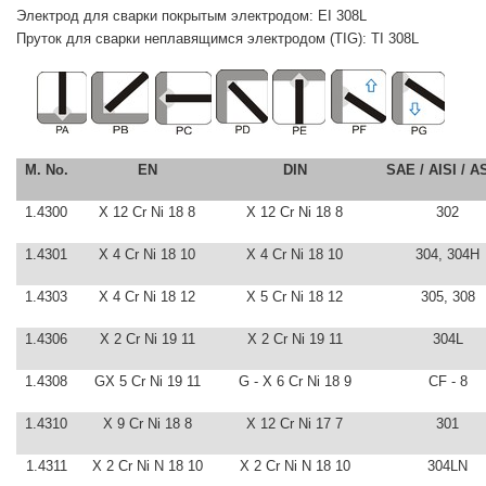
Электрод для сварки покрытым электродом:
EI 308L
Пруток для сварки неплавящимся электродом (TIG):
TI 308L
M. No.
EN
DIN
SAE / AISI / 
1.4300
X 12 Cr Ni 18 8
X 12 Cr Ni 18 8
302
1.4301
X 4 Cr Ni 18 10
X 4 Cr Ni 18 10
304, 304H
1.4303
X 4 Cr Ni 18 12
X 5 Cr Ni 18 12
305, 308
1.4306
X 2 Cr Ni 19 11
X 2 Cr Ni 19 11
304L
1.4308
GX 5 Cr Ni 19 11
G - X 6 Cr Ni 18 9
CF - 8
1.4310
X 9 Cr Ni 18 8
X 12 Cr Ni 17 7
301
1.4311
X 2 Cr Ni N 18 10
X 2 Cr Ni N 18 10
304LN