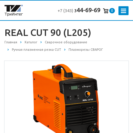
44-69-69
+7 (343
)
3
0
REAL CUT 90 (L205)
Главная
Каталог
Сварочное оборудование
Ручная плазменная резка CUT
Плазморезы СВАРОГ