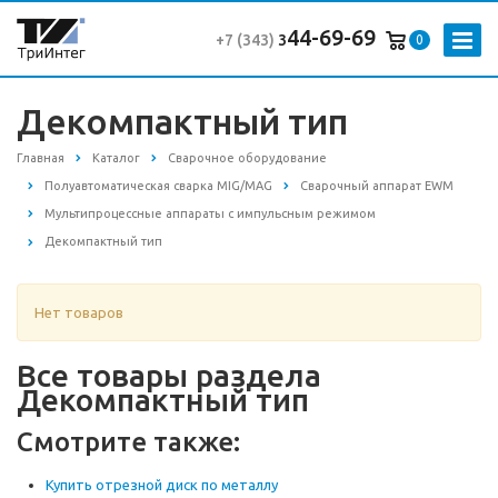
44-69-69
+7 (343
)
3
0
Декомпактный тип
Главная
Каталог
Сварочное оборудование
Полуавтоматическая сварка MIG/MAG
Сварочный аппарат EWM
Мультипроцессные аппараты c импульсным режимом
Декомпактный тип
Нет товаров
Все товары раздела
Декомпактный тип
Смотрите также:
Купить отрезной диск по металлу