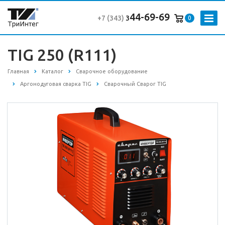
44-69-69
+7 (343
)
3
0
TIG 250 (R111)
Главная
Каталог
Сварочное оборудование
Аргонодуговая сварка TIG
Сварочный Сварог TIG