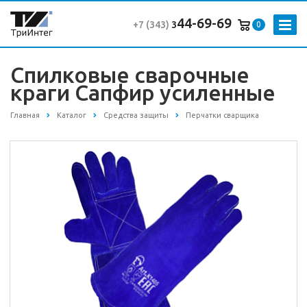
44-69-69
+7 (343
)
3
0
Спилковые сварочные
краги Сапфир усиленные
Главная
Каталог
Средства защиты
Перчатки сварщика