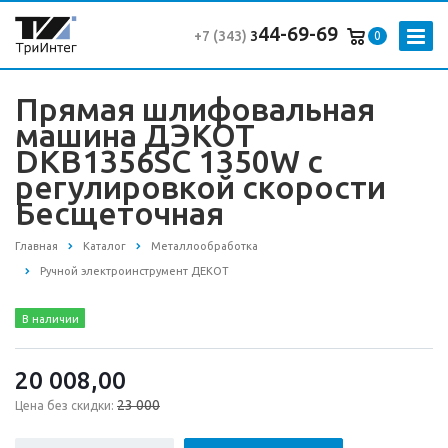
44-69-69
+7 (343
)
3
0
Прямая шлифовальная
машина ДЭКОТ
DKB1356SC 1350W с
регулировкой скорости
Бесщеточная
Главная
Каталог
Металлообработка
Ручной электроинструмент ДЕКОТ
В наличии
20 008,00
23 000
Цена без скидки: