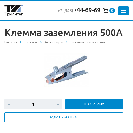
44-69-69
+7 (343
)
3
0
Клемма заземления 500А
Главная
Каталог
Аксессуары
Зажимы заземления
В КОРЗИНУ
ЗАДАТЬ ВОПРОС