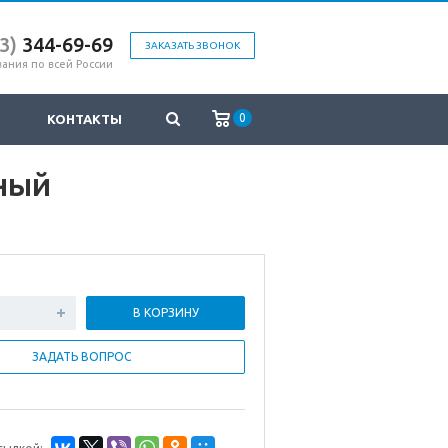
43
)
3
44-69-69
ЗАКАЗАТЬ ЗВОНОК
ания по всей России
0
КОНТАКТЫ
ный
В КОРЗИНУ
ЗАДАТЬ ВОПРОС