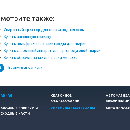
Смотрите также:
Сварочный трактор для сварки под флюсом
Купить аргоновую горелку
Купить вольфрамовые электроды для сварки
Купить сварочный аппарат для аргонодуговой сварки
Купить оборудование для резки металла
Вернуться к списку
ЛАВНАЯ
СВАРОЧНОЕ
АВТОМАТИЗА
ОБОРУДОВАНИЕ
МЕХАНИЗАЦИ
ВАРОЧНЫЕ ГОРЕЛКИ И
СВАРОЧНЫЕ МАТЕРИАЛЫ
МЕТАЛЛООБР
АСХОДНЫЕ ЧАСТИ