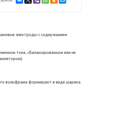
сылкой:
рамовые электроды с содержанием
менном токе, сбалансированном или не
иллятором).
того вольфрама формируют в виде шарика.