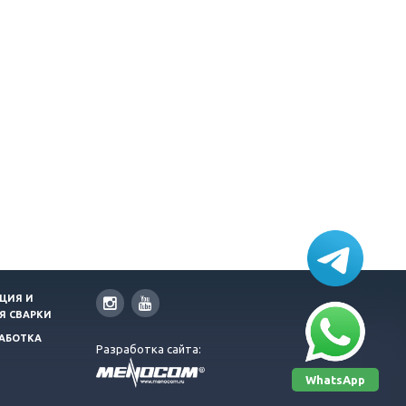
ЦИЯ И
Я СВАРКИ
АБОТКА
Разработка сайта:
WhatsApp