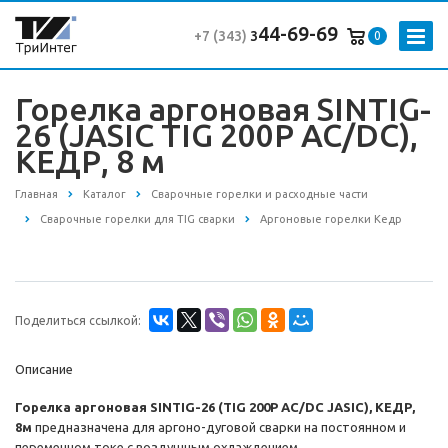
44-69-69
+7 (343
)
3
0
Горелка аргоновая SINTIG-
26 (JASIC TIG 200P AC/DC),
КЕДР, 8 м
Главная
Каталог
Сварочные горелки и расходные части
Сварочные горелки для TIG сварки
Аргоновые горелки Кедр
Поделиться ссылкой:
Описание
Горелка аргоновая SINTIG-26 (TIG 200P AC/DC JASIC), КЕДР,
8м
предназначена для аргоно-дуговой сварки на постоянном и
переменном токе с воздушным охлаждением.