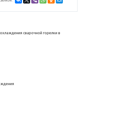
сылкой:
охлаждения сварочной горелки в
аждения