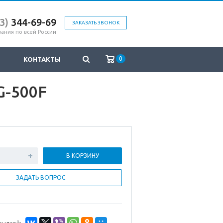
43
)
3
44-69-69
ЗАКАЗАТЬ ЗВОНОК
ания по всей России
0
КОНТАКТЫ
G-500F
В КОРЗИНУ
ЗАДАТЬ ВОПРОС