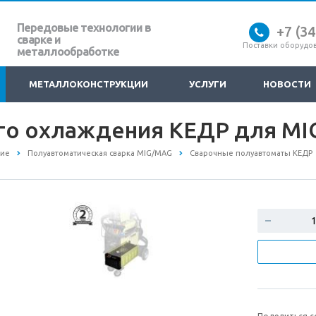
Передовые технологии в
+7 (3
сварке и
Поставки оборудов
металлообработке
МЕТАЛЛОКОНСТРУКЦИИ
УСЛУГИ
НОВОСТИ
го охлаждения КЕДР для MI
ние
Полуавтоматическая сварка MIG/MAG
Сварочные полуавтоматы КЕДР