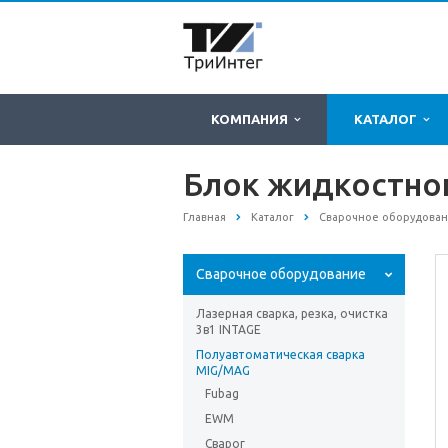
КОМПАНИЯ
КАТАЛОГ
Блок жидкостно
Главная
Каталог
Сварочное оборудова
Сварочное оборудование
Лазерная сварка, резка, очистка
3в1 INTAGE
Полуавтоматическая сварка
MIG/MAG
Fubag
EWM
Сварог